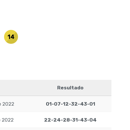
14
Resultado
de 2022
01-07-12-32-43-01
e 2022
22-24-28-31-43-04