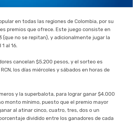
opular en todas las regiones de Colombia, por su
ndes premios que ofrece. Este juego consiste en
3 (que no se repitan), y adicionalmente jugar la
1 al 16.
adores cancelan $5.200 pesos, y el sorteo es
l RCN, los días miércoles y sábados en horas de
úmeros y la superbalota, para lograr ganar $4.000
mo monto mínimo, puesto que el premio mayor
nar al atinar cinco, cuatro, tres, dos o un
porcentaje dividido entre los ganadores de cada