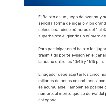
El Baloto es un juego de azar muy p
sencilla forma de jugarlo y los gra
seleccionar cinco números del 1 al 4
superbalota eligiendo un número del 
Para participar en el baloto los jug
trasmitido por televisión en el cana
la noche entre las 10:45 y 11:15 p.m.
El jugador debe acertar los cinco n
millones de pesos colombianos, co
es acumulable. También es posible ga
número, el monto que se deriva del 
categoría.