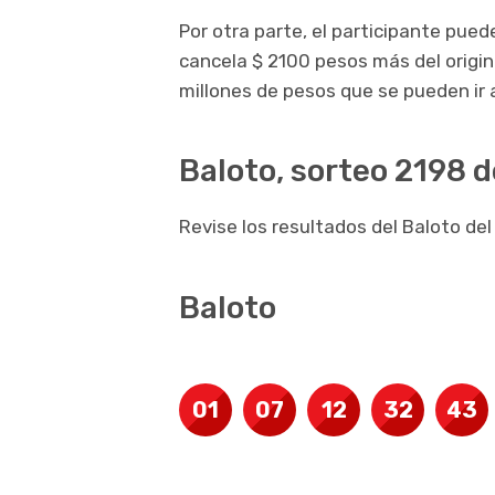
Por otra parte, el participante pue
cancela $ 2100 pesos más del origin
millones de pesos que se pueden ir
Baloto, sorteo 2198 d
Revise los resultados del Baloto del
Baloto
01
07
12
32
43