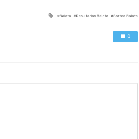
Tagged
Baloto
Resultados Baloto
Sorteo Baloto
with
0