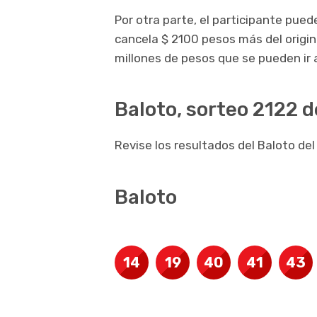
Por otra parte, el participante pue
cancela $ 2100 pesos más del origin
millones de pesos que se pueden ir
Baloto, sorteo 2122 
Revise los resultados del Baloto de
Baloto
14
19
40
41
43