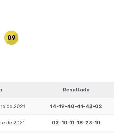
09
a
Resultado
re de 2021
14-19-40-41-43-02
re de 2021
02-10-11-18-23-10