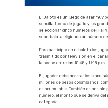
El Baloto es un juego de azar muy p
sencilla forma de jugarlo y los gra
seleccionar cinco números del 1 al 4
superbalota eligiendo un número del 
Para participar en el baloto los jug
trasmitido por televisión en el cana
la noche entre las 10:45 y 11:15 p.m.
El jugador debe acertar los cinco n
millones de pesos colombianos, co
es acumulable. También es posible ga
número, el monto que se deriva del 
categoría.