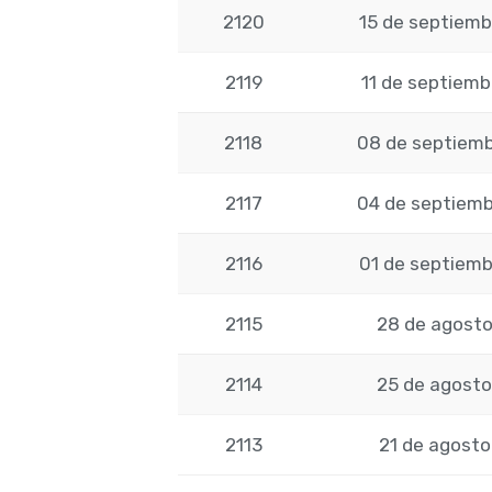
2120
15 de septiemb
2119
11 de septiemb
2118
08 de septiemb
2117
04 de septiemb
2116
01 de septiemb
2115
28 de agosto
2114
25 de agosto
2113
21 de agosto