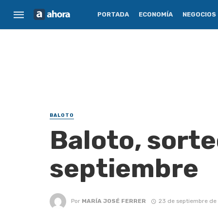
PORTADA
ECONOMÍA
NEGOCIOS
BALOTO
Baloto, sorte
septiembre
Por
MARÍA JOSÉ FERRER
23 de septiembre de