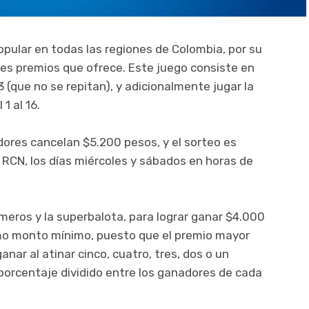
opular en todas las regiones de Colombia, por su
ndes premios que ofrece. Este juego consiste en
3 (que no se repitan), y adicionalmente jugar la
1 al 16.
adores cancelan $5.200 pesos, y el sorteo es
l RCN, los días miércoles y sábados en horas de
úmeros y la superbalota, para lograr ganar $4.000
mo monto mínimo, puesto que el premio mayor
nar al atinar cinco, cuatro, tres, dos o un
porcentaje dividido entre los ganadores de cada