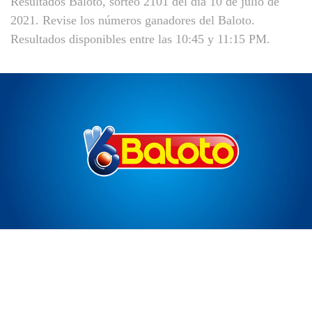
Resultados Baloto, sorteo 2101 del día 10 de julio de
2021. Revise los números ganadores del Baloto.
Resultados disponibles entre las 10:45 y 11:15 PM.