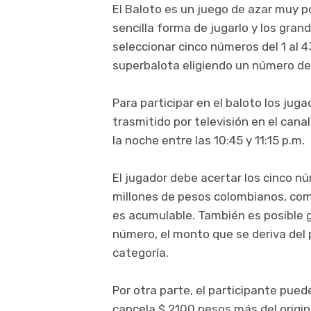
El Baloto es un juego de azar muy p
sencilla forma de jugarlo y los gra
seleccionar cinco números del 1 al 4
superbalota eligiendo un número del 
Para participar en el baloto los jug
trasmitido por televisión en el cana
la noche entre las 10:45 y 11:15 p.m.
El jugador debe acertar los cinco n
millones de pesos colombianos, co
es acumulable. También es posible ga
número, el monto que se deriva del 
categoría.
Por otra parte, el participante pue
cancela $ 2100 pesos más del origin