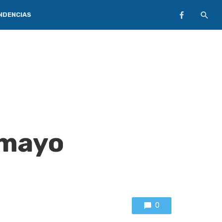
NDENCIAS
 mayo
0