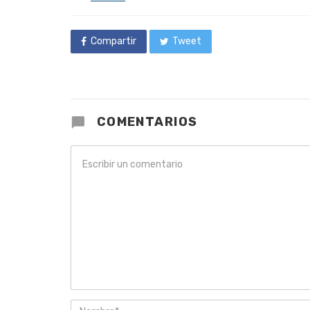
in
Compartir
Tweet
COMENTARIOS