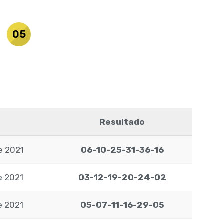
05
a
Resultado
de 2021
06-10-25-31-36-16
de 2021
03-12-19-20-24-02
de 2021
05-07-11-16-29-05