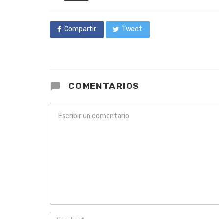
in
Compartir
Tweet
COMENTARIOS