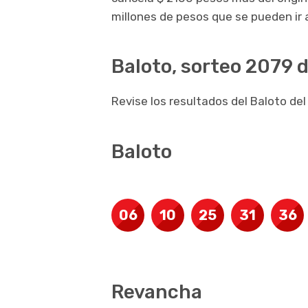
millones de pesos que se pueden ir
Baloto, sorteo 2079 d
Revise los resultados del Baloto del 
Baloto
06
10
25
31
36
Revancha