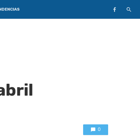
NDENCIAS
abril
0