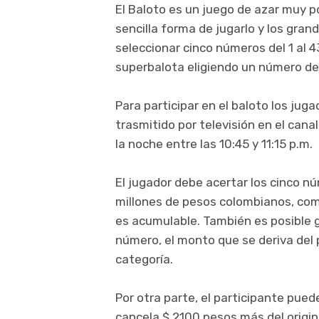
El Baloto es un juego de azar muy p
sencilla forma de jugarlo y los gra
seleccionar cinco números del 1 al 4
superbalota eligiendo un número del 
Para participar en el baloto los jug
trasmitido por televisión en el cana
la noche entre las 10:45 y 11:15 p.m.
El jugador debe acertar los cinco n
millones de pesos colombianos, co
es acumulable. También es posible ga
número, el monto que se deriva del 
categoría.
Por otra parte, el participante pue
cancela $ 2100 pesos más del origin