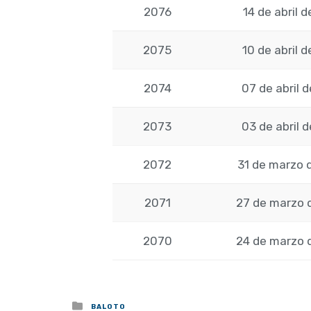
2076
14 de abril 
2075
10 de abril 
2074
07 de abril 
2073
03 de abril 
2072
31 de marzo 
2071
27 de marzo 
2070
24 de marzo 
Posted
BALOTO