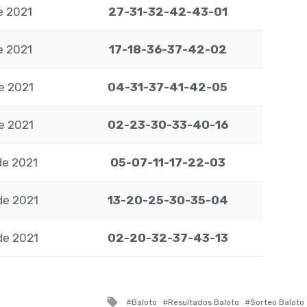
de 2021
27-31-32-42-43-01
de 2021
17-18-36-37-42-02
de 2021
04-31-37-41-42-05
de 2021
02-23-30-33-40-16
de 2021
05-07-11-17-22-03
de 2021
13-20-25-30-35-04
de 2021
02-20-32-37-43-13
Tagged
Baloto
Resultados Baloto
Sorteo Baloto