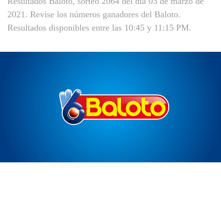
Resultados Baloto, sorteo 2064 del día 03 de marzo de
2021. Revise los números ganadores del Baloto.
Resultados disponibles entre las 10:45 y 11:15 PM.