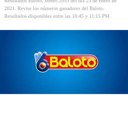
Resultados Baloto, sorteo 2053 del día 23 de enero de
2021. Revise los números ganadores del Baloto.
Resultados disponibles entre las 10:45 y 11:15 PM.