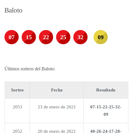
Baloto
07
15
22
25
32
09
Últimos sorteos del Baloto:
Sorteo
Fecha
Resultado
2053
23 de enero de 2021
07-15-22-25-32-
09
2052
20 de enero de 2021
40-26-24-17-28-