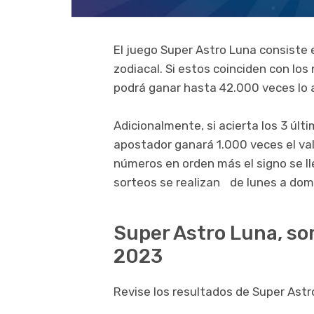
El juego Super Astro Luna consiste e
zodiacal. Si estos coinciden con los
podrá ganar hasta 42.000 veces lo
Adicionalmente, si acierta los 3 últ
apostador ganará 1.000 veces el valo
números en orden más el signo se ll
sorteos se realizan de lunes a domi
Super Astro Luna, so
2023
Revise los resultados de Super Astr