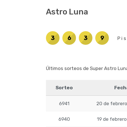
Astro Luna
3
6
3
9
Pi
Últimos sorteos de Super Astro Lun
Sorteo
Fech
6941
20 de febrer
6940
19 de febrer