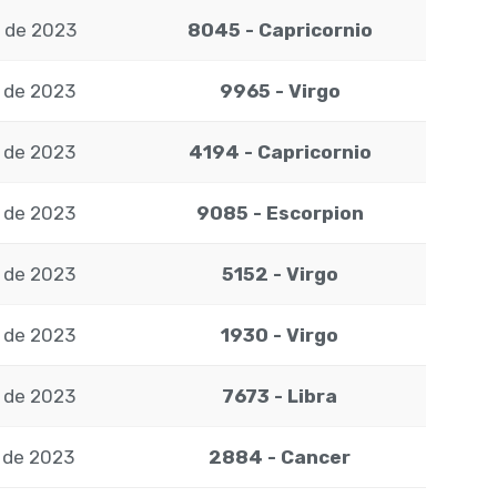
o de 2023
8045 - Capricornio
o de 2023
9965 - Virgo
o de 2023
4194 - Capricornio
o de 2023
9085 - Escorpion
o de 2023
5152 - Virgo
o de 2023
1930 - Virgo
o de 2023
7673 - Libra
o de 2023
2884 - Cancer