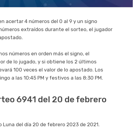
n acertar 4 números del 0 al 9 y un signo
 números extraídos durante el sorteo, el jugador
 apostado.
imos números en orden más el signo, el
r de lo jugado, y si obtiene los 2 últimos
evará 100 veces el valor de lo apostado. Los
ngo a las 10:45 PM y festivos a las 8:30 PM.
rteo 6941 del 20 de febrero
o Luna del día 20 de febrero 2023 de 2021.