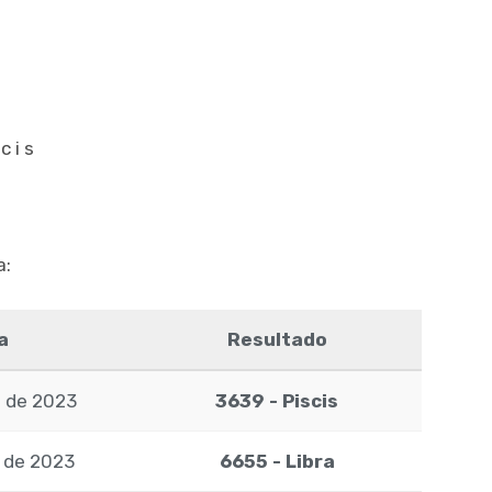
scis
a:
a
Resultado
o de 2023
3639 - Piscis
o de 2023
6655 - Libra