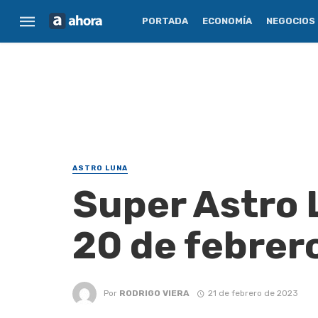
PORTADA
ECONOMÍA
NEGOCIOS
ASTRO LUNA
Super Astro 
20 de febrer
Por
RODRIGO VIERA
21 de febrero de 2023