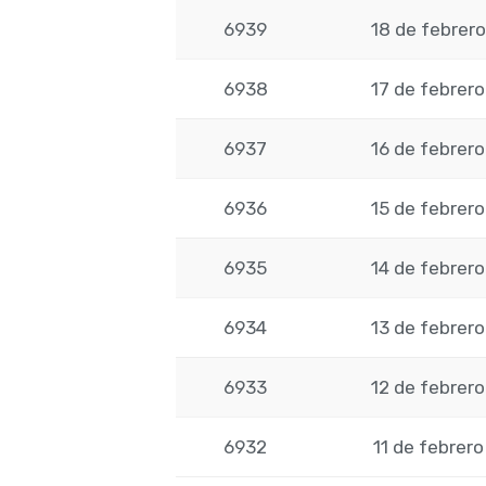
6939
18 de febrer
6938
17 de febrer
6937
16 de febrer
6936
15 de febrer
6935
14 de febrer
6934
13 de febrer
6933
12 de febrer
6932
11 de febrer