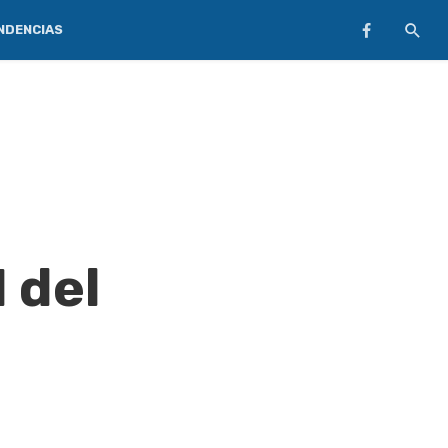
NDENCIAS
 del