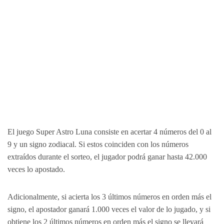
El juego Super Astro Luna consiste en acertar 4 números del 0 al
9 y un signo zodiacal. Si estos coinciden con los números
extraídos durante el sorteo, el jugador podrá ganar hasta 42.000
veces lo apostado.
Adicionalmente, si acierta los 3 últimos números en orden más el
signo, el apostador ganará 1.000 veces el valor de lo jugado, y si
obtiene los 2 últimos números en orden más el signo se llevará