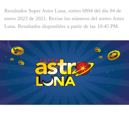
Resultados Super Astro Luna, sorteo 6894 del día 04 de
enero 2023 de 2021. Revise los números del sorteo Astro
Luna. Resultados disponibles a partir de las 10:45 PM.