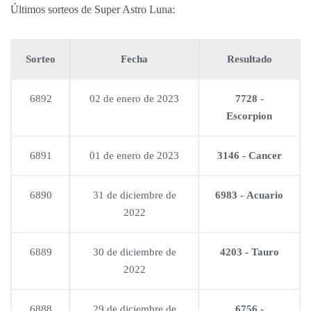
Últimos sorteos de Super Astro Luna:
Sorteo
Fecha
Resultado
6892
02 de enero de 2023
7728 -
Escorpion
6891
01 de enero de 2023
3146 - Cancer
6890
31 de diciembre de
6983 - Acuario
2022
6889
30 de diciembre de
4203 - Tauro
2022
6888
29 de diciembre de
6756 -