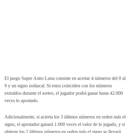
El juego Super Astro Luna consiste en acertar 4 números del 0 al
9 y un signo zodiacal. Si estos coinciden con los números
extraídos durante el sorteo, el jugador podrá ganar hasta 42.000
veces lo apostado.
Adicionalmente, si acierta los 3 últimos números en orden más el
signo, el apostador ganará 1.000 veces el valor de lo jugado, y si
obtiene los 2 últimos números en orden más el signo se llevará