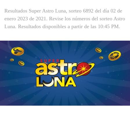
Resultados Super Astro Luna, sorteo 6892 del día 02 de
enero 2023 de 2021. Revise los números del sorteo Astro
Luna. Resultados disponibles a partir de las 10:45 PM.