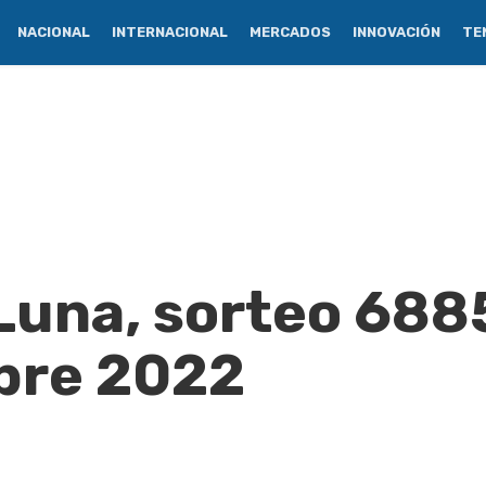
NACIONAL
INTERNACIONAL
MERCADOS
INNOVACIÓN
TE
Luna, sorteo 688
bre 2022