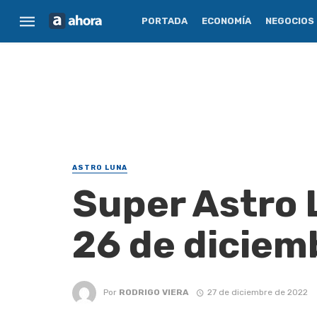
PORTADA
ECONOMÍA
NEGOCIOS
ASTRO LUNA
Super Astro 
26 de diciem
Por
RODRIGO VIERA
27 de diciembre de 2022