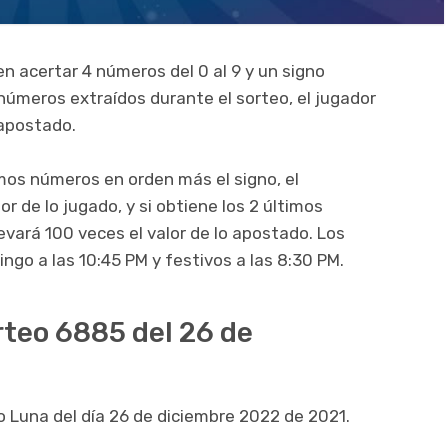
n acertar 4 números del 0 al 9 y un signo
 números extraídos durante el sorteo, el jugador
 apostado.
imos números en orden más el signo, el
r de lo jugado, y si obtiene los 2 últimos
evará 100 veces el valor de lo apostado. Los
ngo a las 10:45 PM y festivos a las 8:30 PM.
rteo 6885 del 26 de
o Luna del día 26 de diciembre 2022 de 2021.