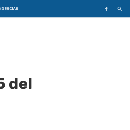
NDENCIAS
5 del