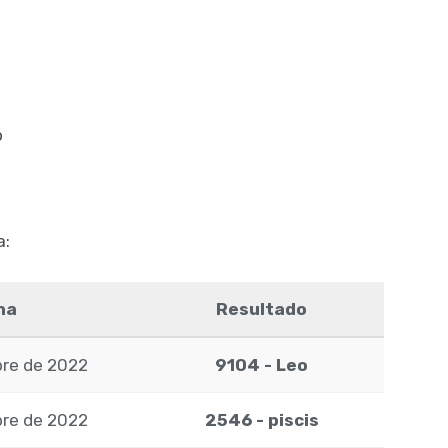
o
a:
ha
Resultado
bre de 2022
9104 - Leo
bre de 2022
2546 - piscis