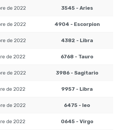
bre de 2022
3545 - Aries
bre de 2022
4904 - Escorpion
bre de 2022
4382 - Libra
bre de 2022
6768 - Tauro
bre de 2022
3986 - Sagitario
bre de 2022
9957 - Libra
bre de 2022
6475 - leo
bre de 2022
0645 - Virgo