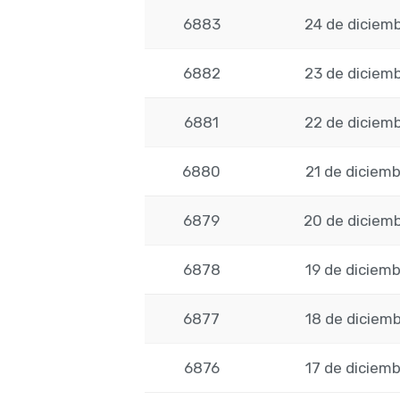
6883
24 de diciem
6882
23 de diciem
6881
22 de diciem
6880
21 de diciem
6879
20 de diciem
6878
19 de diciem
6877
18 de diciem
6876
17 de diciem