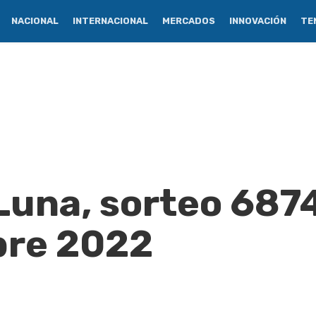
NACIONAL
INTERNACIONAL
MERCADOS
INNOVACIÓN
TE
Luna, sorteo 6874
bre 2022