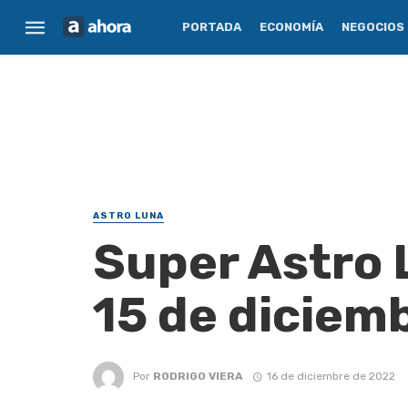
PORTADA
ECONOMÍA
NEGOCIOS
ASTRO LUNA
Super Astro 
15 de diciem
Por
RODRIGO VIERA
16 de diciembre de 2022