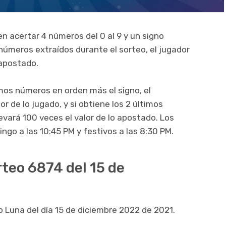
n acertar 4 números del 0 al 9 y un signo
 números extraídos durante el sorteo, el jugador
 apostado.
imos números en orden más el signo, el
r de lo jugado, y si obtiene los 2 últimos
evará 100 veces el valor de lo apostado. Los
ngo a las 10:45 PM y festivos a las 8:30 PM.
rteo 6874 del 15 de
o Luna del día 15 de diciembre 2022 de 2021.