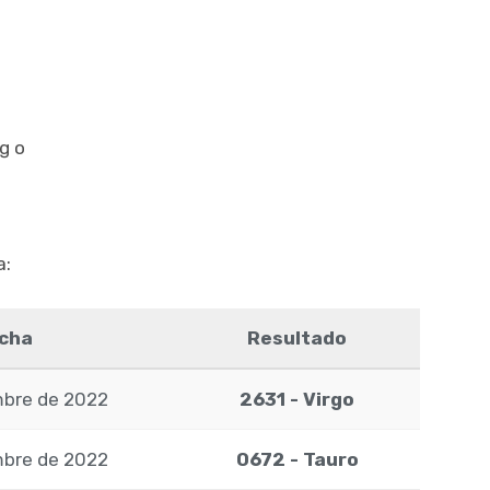
rgo
a:
cha
Resultado
mbre de 2022
2631 - Virgo
mbre de 2022
0672 - Tauro