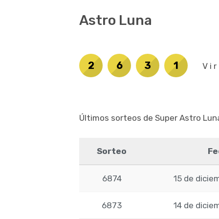
Astro Luna
2
6
3
1
Vi
Últimos sorteos de Super Astro Lun
Sorteo
Fe
6874
15 de dicie
6873
14 de dicie