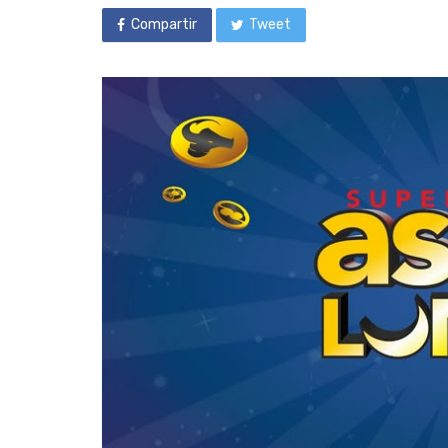
Compartir
Tweet