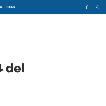
NDENCIAS
 del