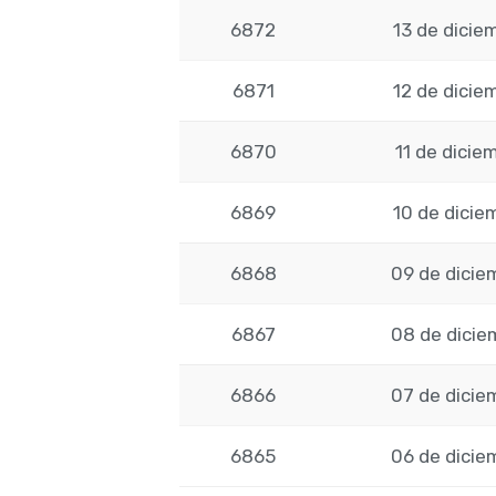
6872
13 de dicie
6871
12 de dicie
6870
11 de dicie
6869
10 de dicie
6868
09 de dicie
6867
08 de dicie
6866
07 de dicie
6865
06 de dicie