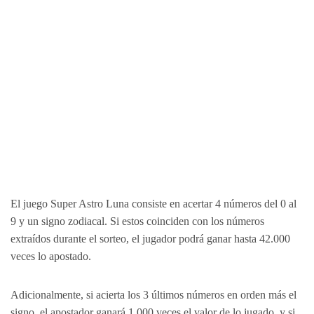
El juego Super Astro Luna consiste en acertar 4 números del 0 al
9 y un signo zodiacal. Si estos coinciden con los números
extraídos durante el sorteo, el jugador podrá ganar hasta 42.000
veces lo apostado.
Adicionalmente, si acierta los 3 últimos números en orden más el
signo, el apostador ganará 1.000 veces el valor de lo jugado, y si