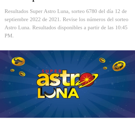
Resultados Super Astro Luna, sorteo 6780 del día 12 de
septiembre 2022 de 2021. Revise los números del sorteo
Astro Luna. Resultados disponibles a partir de las 10:45
PM.