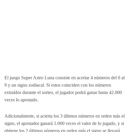
El juego Super Astro Luna consiste en acertar 4 números del 0 al
9 y un signo zodiacal. Si estos coinciden con los números
extraídos durante el sorteo, el jugador podrá ganar hasta 42.000
veces lo apostado.
Adicionalmente, si acierta los 3 últimos números en orden más el
signo, el apostador ganará 1.000 veces el valor de lo jugado, y si
obtiene los 2 últimos números en orden más el signo se llevará