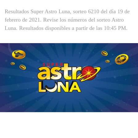
Resultados Super Astro Luna, sorteo 6210 del día 19 de
febrero de 2021. Revise los números del sorteo Astro
Luna. Resultados disponibles a partir de las 10:45 PM.