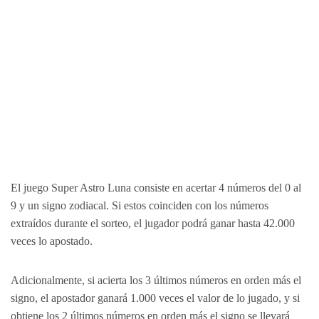
El juego Super Astro Luna consiste en acertar 4 números del 0 al
9 y un signo zodiacal. Si estos coinciden con los números
extraídos durante el sorteo, el jugador podrá ganar hasta 42.000
veces lo apostado.
Adicionalmente, si acierta los 3 últimos números en orden más el
signo, el apostador ganará 1.000 veces el valor de lo jugado, y si
obtiene los 2 últimos números en orden más el signo se llevará