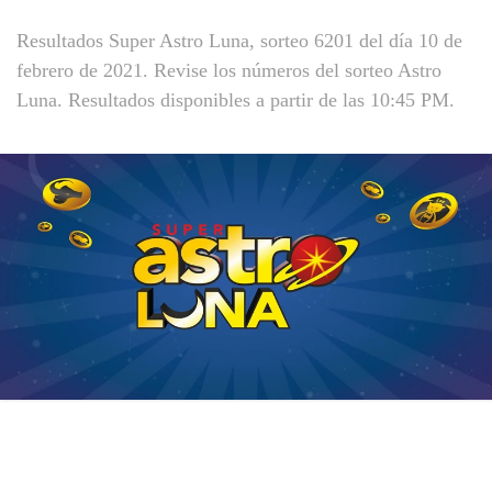
Resultados Super Astro Luna, sorteo 6201 del día 10 de
febrero de 2021. Revise los números del sorteo Astro
Luna. Resultados disponibles a partir de las 10:45 PM.