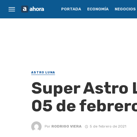
PORTADA
ECONOMÍA
NEGOCIOS
ASTRO LUNA
Super Astro 
05 de febrer
Por
RODRIGO VIERA
5 de febrero de 2021