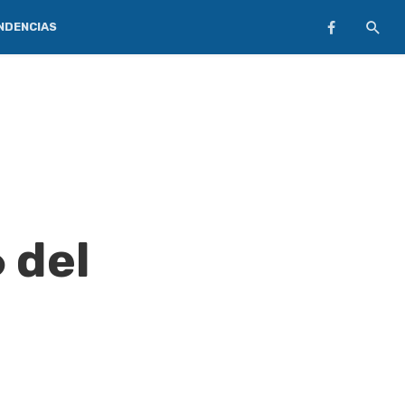
NDENCIAS
 del