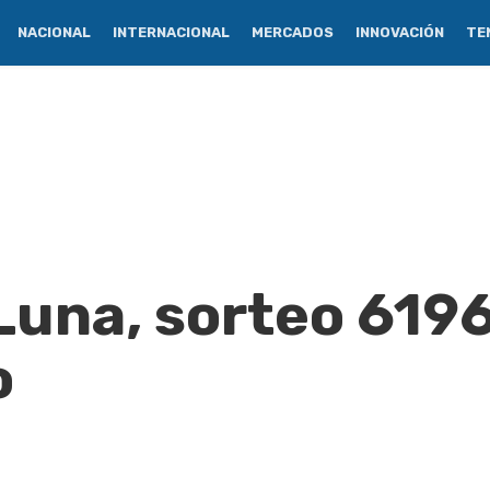
NACIONAL
INTERNACIONAL
MERCADOS
INNOVACIÓN
TE
Luna, sorteo 6196
o