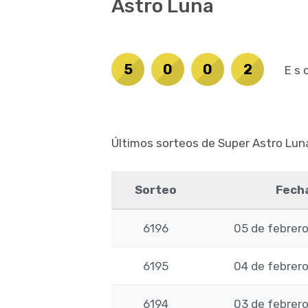
Astro Luna
5
0
0
2
Es
Últimos sorteos de Super Astro Lun
Sorteo
Fech
6196
05 de febrero
6195
04 de febrero
6194
03 de febrero