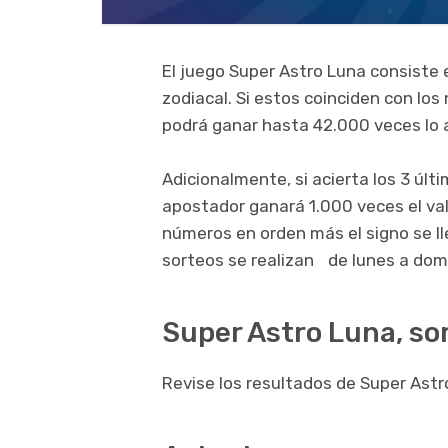
El juego Super Astro Luna consiste e
zodiacal. Si estos coinciden con los
podrá ganar hasta 42.000 veces lo
Adicionalmente, si acierta los 3 últ
apostador ganará 1.000 veces el valo
números en orden más el signo se ll
sorteos se realizan de lunes a domi
Super Astro Luna, so
Revise los resultados de Super Astr