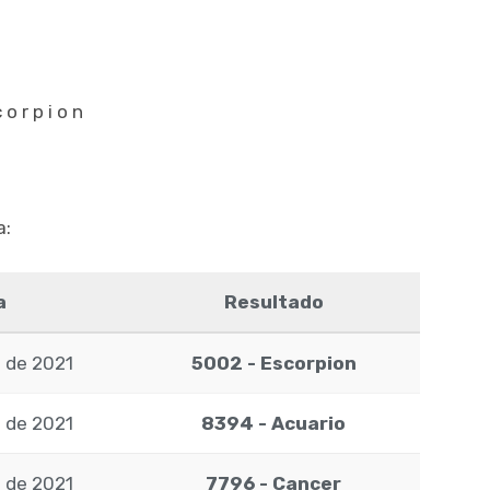
corpion
a:
a
Resultado
 de 2021
5002 - Escorpion
 de 2021
8394 - Acuario
 de 2021
7796 - Cancer