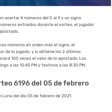
n acertar 4 números del 0 al 9 y un signo
 números extraídos durante el sorteo, el jugador
 apostado.
imos números en orden más el signo, el
r de lo jugado, y si obtiene los 2 últimos
evará 100 veces el valor de lo apostado. Los
ngo a las 10:45 PM y festivos a las 8:30 PM.
rteo 6196 del 05 de febrero
o Luna del día 05 de febrero de 2021.