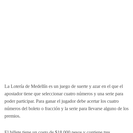
La Lotería de Medellín es un juego de suerte y azar en el que el
apostador tiene que seleccionar cuatro números y una serie para
poder participar. Para ganar el jugador debe acertar los cuatro
números del boleto o fracción y la serie para llevarse alguno de los
premios.
El billete tiene un costo de $18.000 pesos y contiene tres