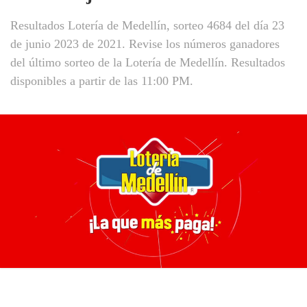
Resultados Lotería de Medellín, sorteo 4684 del día 23
de junio 2023 de 2021. Revise los números ganadores
del último sorteo de la Lotería de Medellín. Resultados
disponibles a partir de las 11:00 PM.