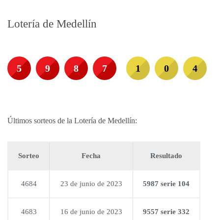
Lotería de Medellín
5
9
8
7
1
0
4
Últimos sorteos de la Lotería de Medellín:
Sorteo
Fecha
Resultado
4684
23 de junio de 2023
5987 serie 104
4683
16 de junio de 2023
9557 serie 332