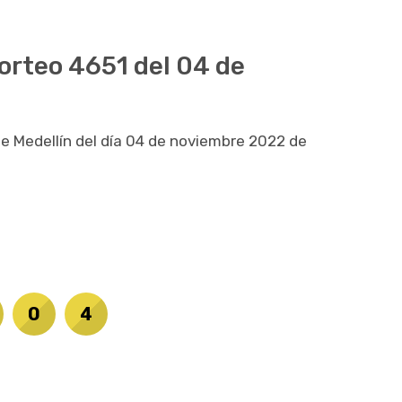
sorteo 4651 del 04 de
 de Medellín del día 04 de noviembre 2022 de
0
4