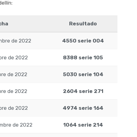
ellín:
cha
Resultado
mbre de 2022
4550 serie 004
bre de 2022
8388 serie 105
bre de 2022
5030 serie 104
bre de 2022
2604 serie 271
bre de 2022
4974 serie 164
embre de 2022
1064 serie 214