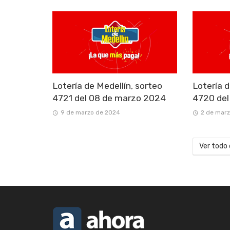
Lotería de Medellín, sorteo
Lotería d
4721 del 08 de marzo 2024
4720 del
9 de marzo de 2024
2 de mar
Ver todo 