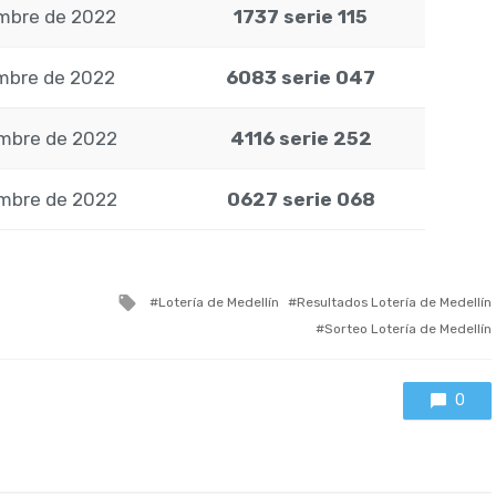
embre de 2022
1737 serie 115
embre de 2022
6083 serie 047
embre de 2022
4116 serie 252
embre de 2022
0627 serie 068
Tagged
Lotería de Medellín
Resultados Lotería de Medellín
with
Sorteo Lotería de Medellín
0