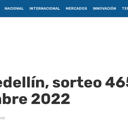
NACIONAL
INTERNACIONAL
MERCADOS
INNOVACIÓN
TE
dellín, sorteo 46
mbre 2022
022