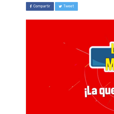
Compartir
Tweet