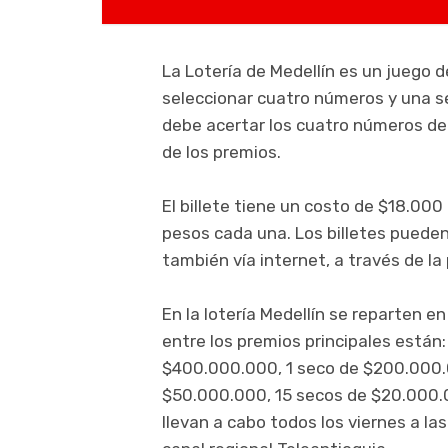
La Lotería de Medellín es un juego d
seleccionar cuatro números y una ser
debe acertar los cuatro números del 
de los premios.
El billete tiene un costo de $18.00
pesos cada una. Los billetes puede
también vía internet, a través de l
En la lotería Medellín se reparten e
entre los premios principales están
$400.000.000, 1 seco de $200.000.
$50.000.000, 15 secos de $20.000.
llevan a cabo todos los viernes a las