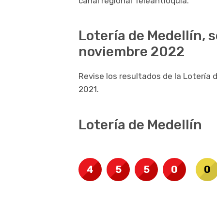
canal regional Teleantioquia.
Lotería de Medellín, 
noviembre 2022
Revise los resultados de la Lotería
2021.
Lotería de Medellín
4
5
5
0
0