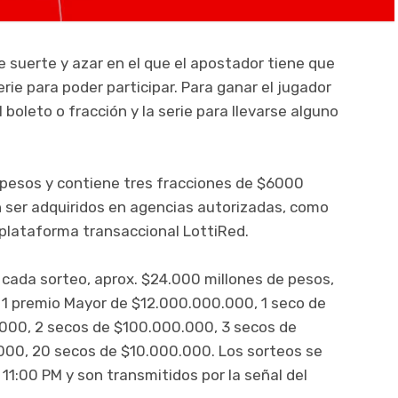
e suerte y azar en el que el apostador tiene que
ie para poder participar. Para ganar el jugador
boleto o fracción y la serie para llevarse alguno
0 pesos y contiene tres fracciones de $6000
n ser adquiridos en agencias autorizadas, como
a plataforma transaccional LottiRed.
n cada sorteo, aprox. $24.000 millones de pesos,
: 1 premio Mayor de $12.000.000.000, 1 seco de
000, 2 secos de $100.000.000, 3 secos de
000, 20 secos de $10.000.000. Los sorteos se
 11:00 PM y son transmitidos por la señal del