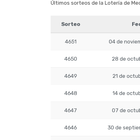
Últimos sorteos de la Lotería de Med
Sorteo
Fe
4651
04 de novie
4650
28 de octu
4649
21 de octu
4648
14 de octu
4647
07 de octu
4646
30 de septi