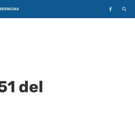
NDENCIAS
51 del