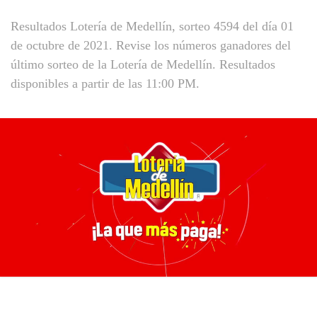
Resultados Lotería de Medellín, sorteo 4594 del día 01
de octubre de 2021. Revise los números ganadores del
último sorteo de la Lotería de Medellín. Resultados
disponibles a partir de las 11:00 PM.