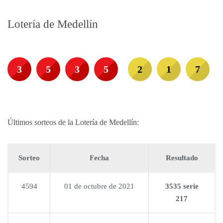
Lotería de Medellín
3
5
3
5
2
1
7
Últimos sorteos de la Lotería de Medellín:
Sorteo
Fecha
Resultado
4594
01 de octubre de 2021
3535 serie
217