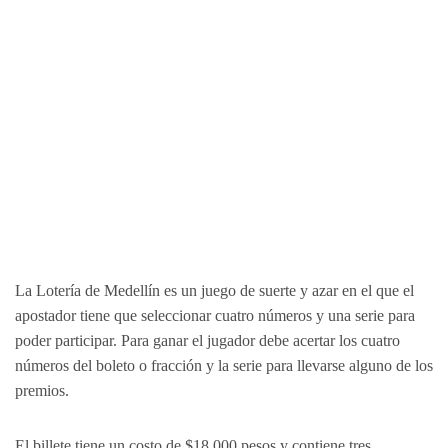
La Lotería de Medellín es un juego de suerte y azar en el que el
apostador tiene que seleccionar cuatro números y una serie para
poder participar. Para ganar el jugador debe acertar los cuatro
números del boleto o fracción y la serie para llevarse alguno de los
premios.
El billete tiene un costo de $18.000 pesos y contiene tres