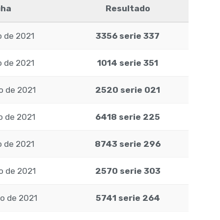
cha
Resultado
o de 2021
3356 serie 337
o de 2021
1014 serie 351
io de 2021
2520 serie 021
o de 2021
6418 serie 225
o de 2021
8743 serie 296
io de 2021
2570 serie 303
o de 2021
5741 serie 264