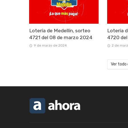
Lotería de Medellín, sorteo
Lotería d
4721 del 08 de marzo 2024
4720 del
9 de marzo de 2024
2 de mar
Ver todo 