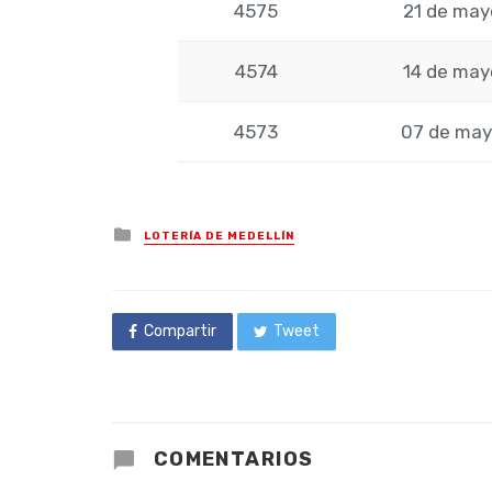
4575
21 de may
4574
14 de may
4573
07 de may
Posted
LOTERÍA DE MEDELLÍN
in
Compartir
Tweet
COMENTARIOS