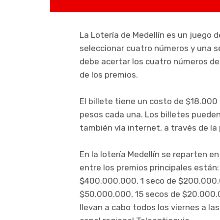
La Lotería de Medellín es un juego d
seleccionar cuatro números y una ser
debe acertar los cuatro números del 
de los premios.
El billete tiene un costo de $18.00
pesos cada una. Los billetes puede
también vía internet, a través de l
En la lotería Medellín se reparten e
entre los premios principales están
$400.000.000, 1 seco de $200.000.
$50.000.000, 15 secos de $20.000.
llevan a cabo todos los viernes a las