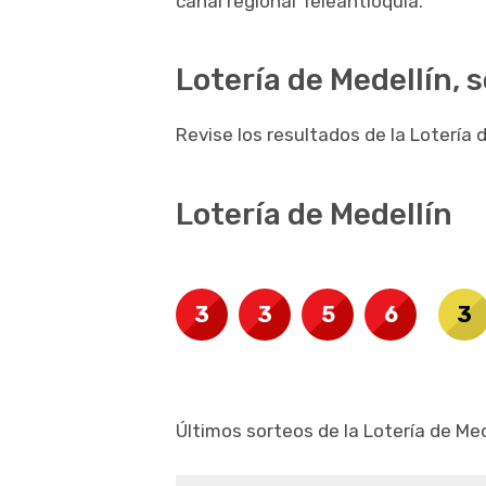
canal regional Teleantioquia.
Lotería de Medellín, 
Revise los resultados de la Lotería d
Lotería de Medellín
3
3
5
6
3
Últimos sorteos de la Lotería de Med