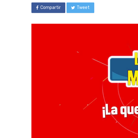
Compartir
Tweet