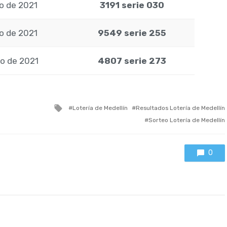
o de 2021
3191 serie 030
o de 2021
9549 serie 255
o de 2021
4807 serie 273
Tagged
Lotería de Medellín
Resultados Lotería de Medellín
with
Sorteo Lotería de Medellín
0