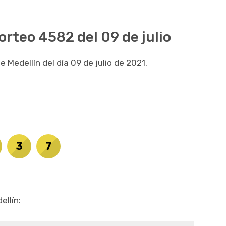
sorteo 4582 del 09 de julio
e Medellín del día 09 de julio de 2021.
3
7
ellín: