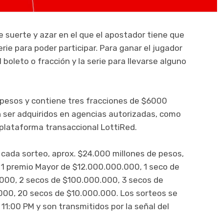
e suerte y azar en el que el apostador tiene que
ie para poder participar. Para ganar el jugador
boleto o fracción y la serie para llevarse alguno
0 pesos y contiene tres fracciones de $6000
n ser adquiridos en agencias autorizadas, como
a plataforma transaccional LottiRed.
n cada sorteo, aprox. $24.000 millones de pesos,
: 1 premio Mayor de $12.000.000.000, 1 seco de
000, 2 secos de $100.000.000, 3 secos de
000, 20 secos de $10.000.000. Los sorteos se
 11:00 PM y son transmitidos por la señal del