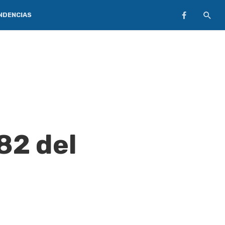
NDENCIAS
82 del