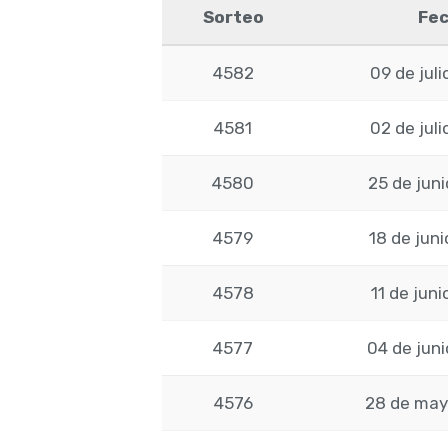
Sorteo
Fe
4582
09 de juli
4581
02 de juli
4580
25 de jun
4579
18 de juni
4578
11 de juni
4577
04 de jun
4576
28 de may