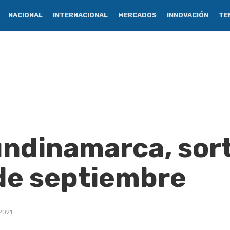
NACIONAL
INTERNACIONAL
MERCADOS
INNOVACIÓN
TE
undinamarca, sor
de septiembre
2021