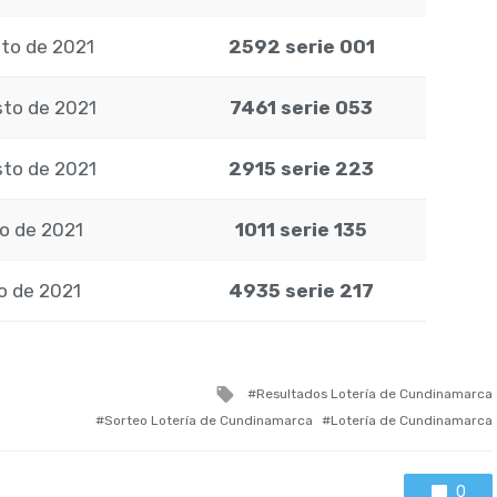
sto de 2021
2592 serie 001
sto de 2021
7461 serie 053
sto de 2021
2915 serie 223
io de 2021
1011 serie 135
io de 2021
4935 serie 217
Tagged
Resultados Lotería de Cundinamarca
with
Sorteo Lotería de Cundinamarca
Lotería de Cundinamarca
0