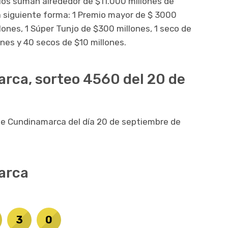
mios suman alrededor de $11.000 millones de
a siguiente forma: 1 Premio mayor de $ 3000
lones, 1 Súper Tunjo de $300 millones, 1 seco de
ones y 40 secos de $10 millones.
rca, sorteo 4560 del 20 de
 de Cundinamarca del día 20 de septiembre de
arca
3
0