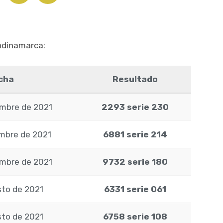
undinamarca:
cha
Resultado
embre de 2021
2293 serie 230
embre de 2021
6881 serie 214
embre de 2021
9732 serie 180
sto de 2021
6331 serie 061
sto de 2021
6758 serie 108