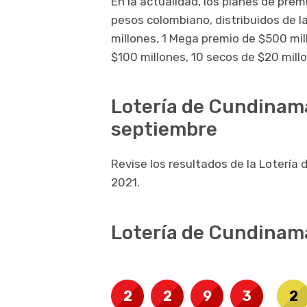
En la actualidad, los planes de pre
pesos colombiano, distribuidos de l
millones, 1 Mega premio de $500 mil
$100 millones, 10 secos de $20 mill
Lotería de Cundinama
septiembre
Revise los resultados de la Lotería
2021.
Lotería de Cundinam
2
2
9
3
2