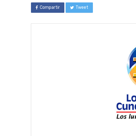
Compartir
Tweet