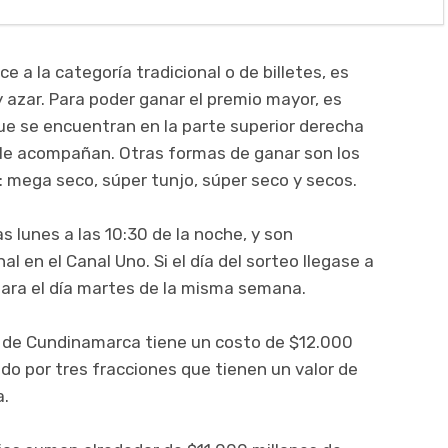
 a la categoría tradicional o de billetes, es
azar. Para poder ganar el premio mayor, es
ue se encuentran en la parte superior derecha
que le acompañan. Otras formas de ganar son los
 mega seco, súper tunjo, súper seco y secos.
s lunes a las 10:30 de la noche, y son
al en el Canal Uno. Si el día del sorteo llegase a
 para el día martes de la misma semana.
ría de Cundinamarca tiene un costo de $12.000
do por tres fracciones que tienen un valor de
a.