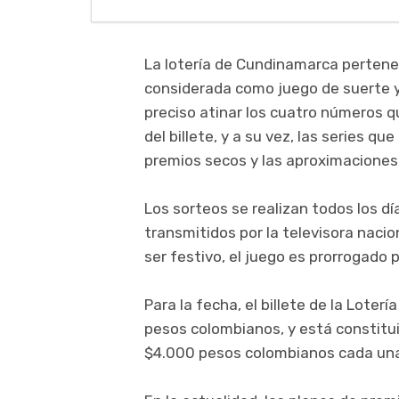
La lotería de Cundinamarca pertenece
considerada como juego de suerte y 
preciso atinar los cuatro números q
del billete, y a su vez, las series 
premios secos y las aproximaciones:
Los sorteos se realizan todos los día
transmitidos por la televisora nacion
ser festivo, el juego es prorrogado
Para la fecha, el billete de la Lote
pesos colombianos, y está constitui
$4.000 pesos colombianos cada un