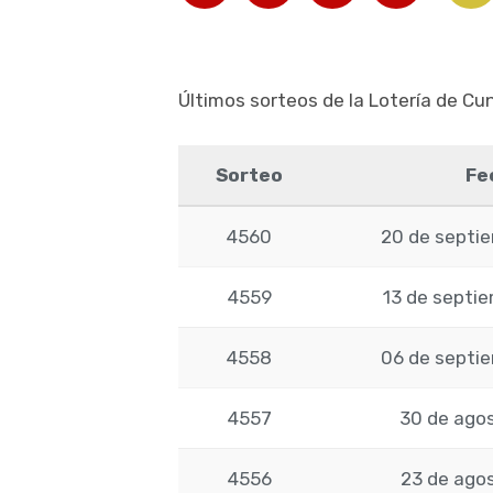
Últimos sorteos de la Lotería de C
Sorteo
Fe
4560
20 de septi
4559
13 de septi
4558
06 de septi
4557
30 de ago
4556
23 de ago